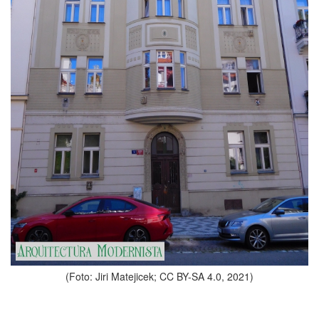
(Foto: Jiri Matejicek; CC BY-SA 4.0, 2021)