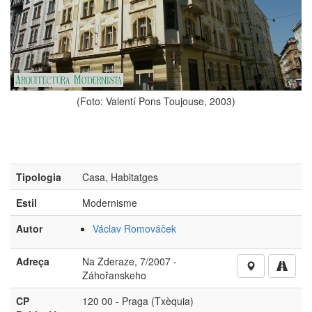
(Foto: Valentí Pons Toujouse, 2003)
Tipologia
Casa, Habitatges
Estil
Modernisme
Autor
Václav Romováček
Adreça
Na Zderaze, 7/2007 -
Záhořanskeho
CP
120 00 - Praga (Txèquia)