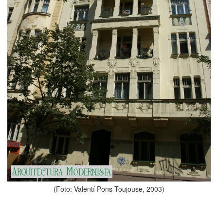
(Foto: Valentí Pons Toujouse, 2003)