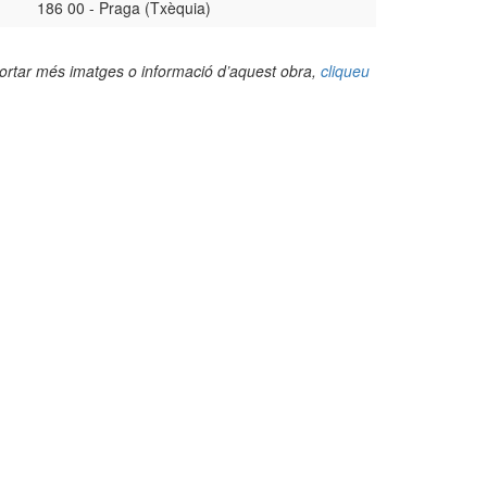
186 00 - Praga (Txèquia)
portar més imatges o informació d’aquest obra,
cliqueu