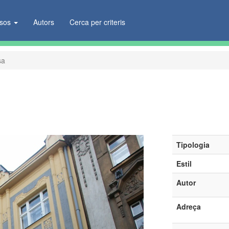
ïsos
Autors
Cerca per criteris
sa
Tipologia
Estil
Autor
Adreça