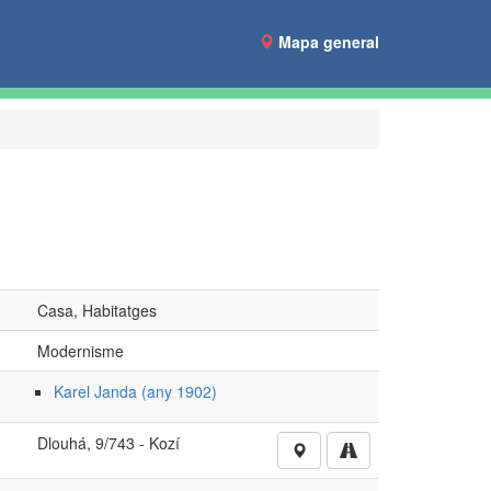
Mapa general
Casa, Habitatges
Modernisme
Karel Janda (any 1902)
Dlouhá, 9/743 - Kozí