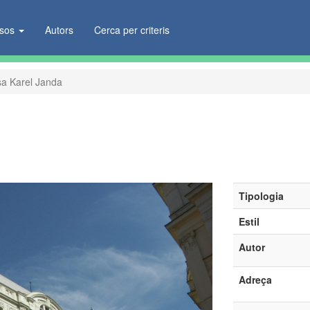
ïsos
Autors
Cerca per criteris
a Karel Janda
Tipologia
Estil
Autor
Adreça