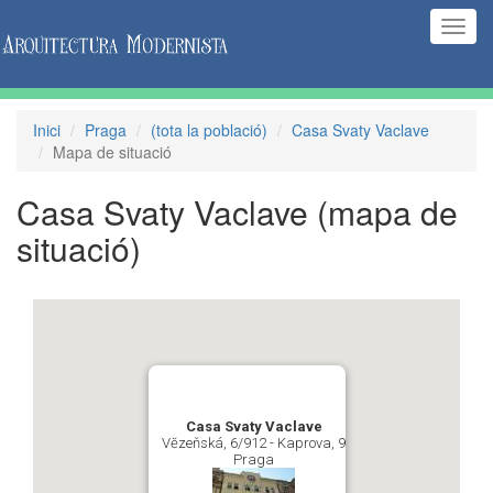
(Inte
naveg
Inici
Praga
(tota la població)
Casa Svaty Vaclave
Mapa de situació
Casa Svaty Vaclave
(mapa de
situació)
Casa Svaty Vaclave
Vĕzeňská, 6/912 - Kaprova, 9
Praga