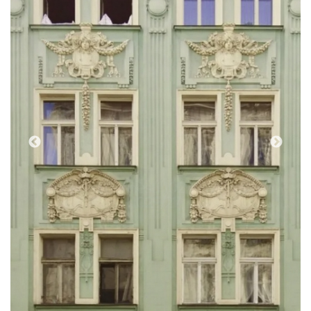
(Foto: Jürgen Järvik; https://grandefla