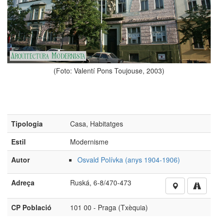
(Foto: Valentí Pons Toujouse, 2003)
Tipologia
Casa, Habitatges
Estil
Modernisme
Autor
Osvald Polívka (anys 1904-1906)
Adreça
Ruská, 6-8/470-473
CP Població
101 00 - Praga (Txèquia)