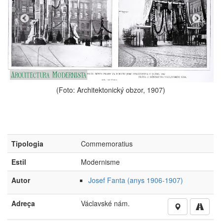
itektonický obzor, 1907)
Tipologia
Commemoratius
Estil
Modernisme
Autor
Josef Fanta (anys 1906-1907)