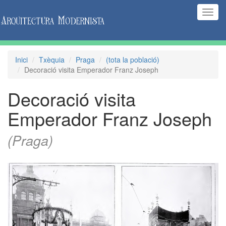
(Inte
naveg
Inici
Txèquia
Praga
(tota la població)
Decoració visita Emperador Franz Joseph
Decoració visita
Emperador Franz Joseph
(Praga)