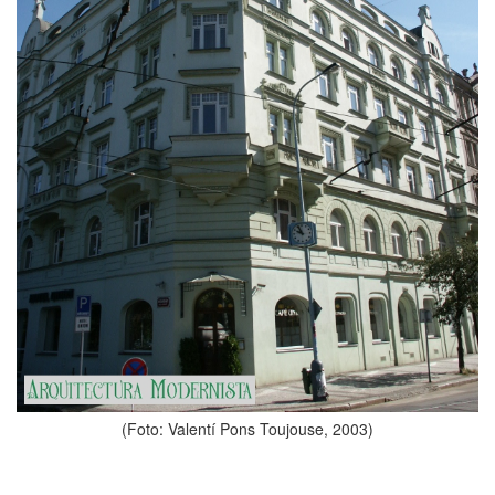
(Foto: Valentí Pons Toujouse, 2003)