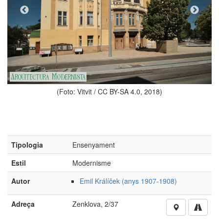
(Foto: Vitvit / CC BY-SA 4.0, 2018)
Tipologia
Ensenyament
Estil
Modernisme
Autor
Emil Králíček (anys 1907-1908)
Adreça
Zenklova, 2/37