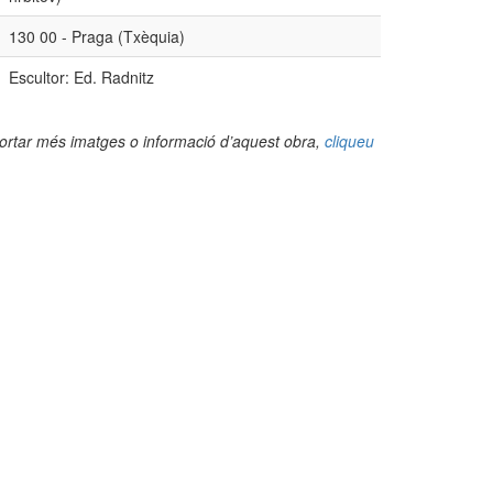
130 00 - Praga (Txèquia)
Escultor: Ed. Radnitz
portar més imatges o informació d’aquest obra,
cliqueu