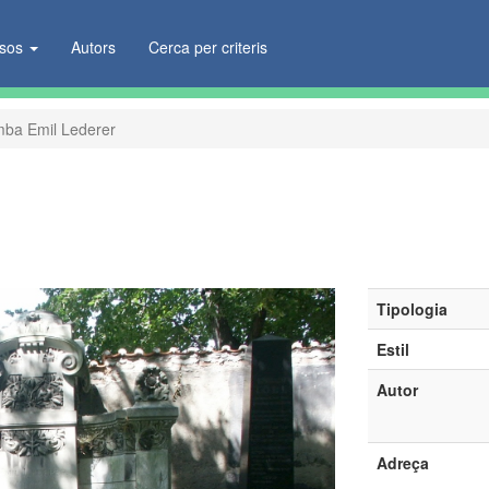
ïsos
Autors
Cerca per criteris
ba Emil Lederer
Tipologia
Estil
Autor
Adreça