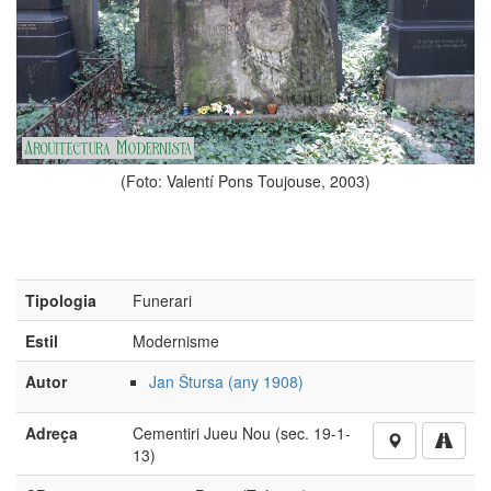
(Foto: Valentí Pons Toujouse, 2003)
Tipologia
Funerari
Estil
Modernisme
Autor
Jan Štursa (any 1908)
Adreça
Cementiri Jueu Nou (sec. 19-1-
13)