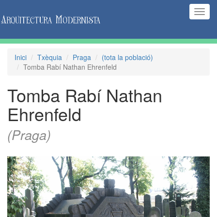
(Inte
naveg
Inici
Txèquia
Praga
(tota la població)
Tomba Rabí Nathan Ehrenfeld
Tomba Rabí Nathan
Ehrenfeld
(Praga)