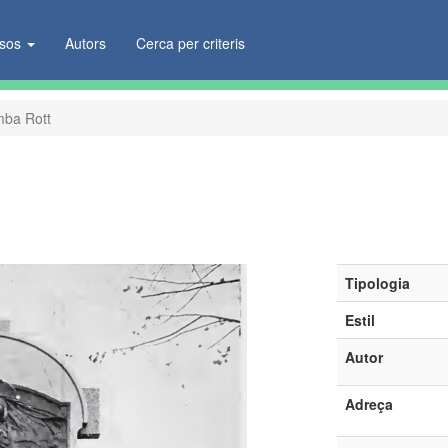
ïsos
Autors
Cerca per criteris
ba Rott
Tipologia
Estil
Autor
Adreça