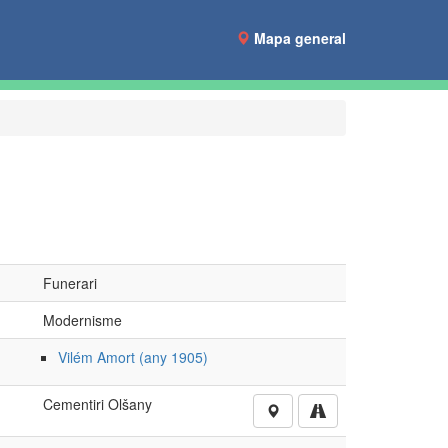
Mapa general
Funerari
Modernisme
Vilém Amort (any 1905)
Cementiri Olšany