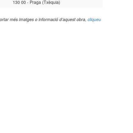
130 00 - Praga (Txèquia)
portar més imatges o informació d’aquest obra,
cliqueu