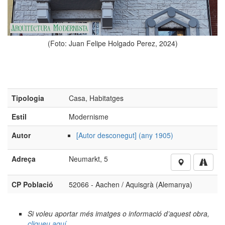
(Foto: Juan Felipe Holgado Perez, 2024)
Tipologia
Casa, Habitatges
Estil
Modernisme
Autor
[Autor desconegut] (any 1905)
Adreça
Neumarkt, 5
CP Població
52066 - Aachen / Aquisgrà (Alemanya)
Si voleu aportar més imatges o informació d’aquest obra,
cliqueu aquí