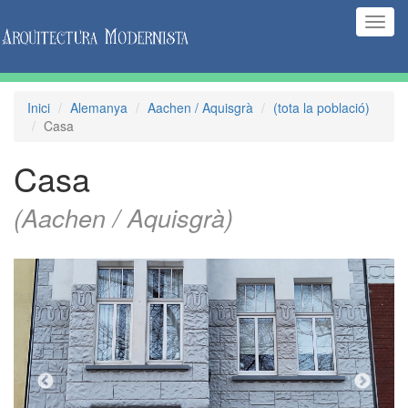
(Inte
naveg
Inici
Alemanya
Aachen / Aquisgrà
(tota la població)
Casa
Casa
(Aachen / Aquisgrà)