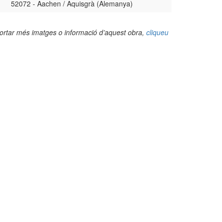
52072 - Aachen / Aquisgrà (Alemanya)
portar més imatges o informació d’aquest obra,
cliqueu