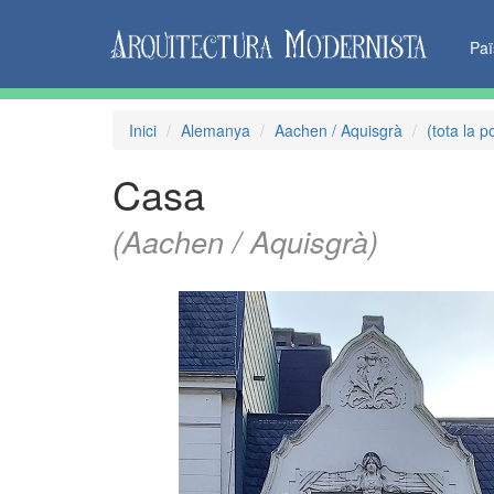
Pa
Inici
Alemanya
Aachen / Aquisgrà
(tota la p
Casa
(Aachen / Aquisgrà)