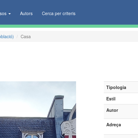
ïsos
Autors
Cerca per criteris
oblació)
Casa
Tipologia
Estil
Autor
Adreça