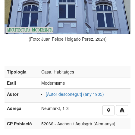
(Foto: Juan F
an Felipe Holgado Perez, 2024)
Tipologia
Casa, Habitatges
Estil
Modernisme
Autor
[Autor desconegut] (any 1905)
Adreça
Neumarkt, 1-3
CP Població
52066 - Aachen / Aquisgrà (Alemanya)