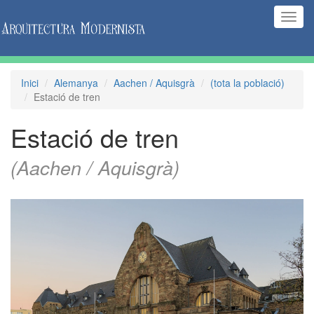
(Inte
naveg
Inici
Alemanya
Aachen / Aquisgrà
(tota la població)
Estació de tren
Estació de tren
(Aachen / Aquisgrà)