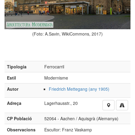
(Foto: A.Savin, WikiCommons, 2017)
Tipologia
Ferrocarril
Estil
Modernisme
Autor
Friedrich Mettegang (any 1905)
Adreça
Lagerhausstr., 20
CP Població
52064 - Aachen / Aquisgrà (Alemanya)
Observacions
Escultor: Franz Vaskamp