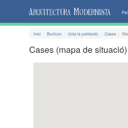
Pa
Inici
Bochum
(tota la població)
Cases
Ma
Cases
(mapa de situació)