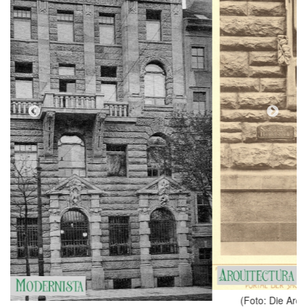
(Foto: Die Architektur der neuen freien Schule, 1901)