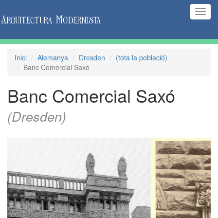
(Inte
naveg
Inici
Alemanya
Dresden
(tota la població)
Banc Comercial Saxó
Banc Comercial Saxó
(Dresden)