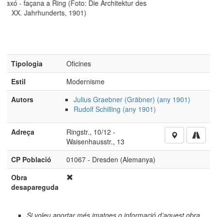
ktur des
Tipologia
Oficines
Estil
Modernisme
Autors
Julius Graebner (Gräbner) (any 1901)
Rudolf Schilling (any 1901)
Adreça
Ringstr., 10/12 -
Waisenhausstr., 13
CP Població
01067 - Dresden (Alemanya)
Obra
desapareguda
Si voleu aportar més imatges o informació d’aquest obra,
cliqueu aquí