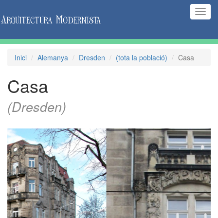
(Inte
naveg
Inici
Alemanya
Dresden
(tota la població)
Casa
Casa
(Dresden)