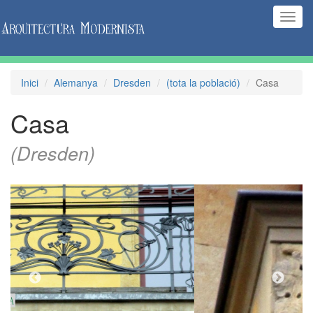
(Inte
naveg
Inici
Alemanya
Dresden
(tota la població)
Casa
Casa
(Dresden)