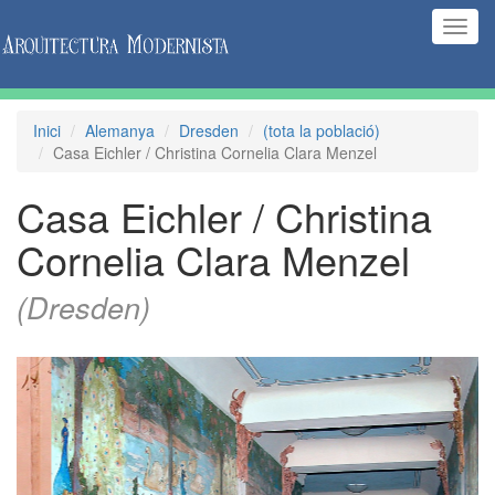
(Inte
naveg
Inici
Alemanya
Dresden
(tota la població)
Casa Eichler / Christina Cornelia Clara Menzel
Casa Eichler / Christina
Cornelia Clara Menzel
(Dresden)