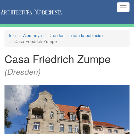
(Inte
naveg
Inici
Alemanya
Dresden
(tota la població)
Casa Friedrich Zumpe
Casa Friedrich Zumpe
(Dresden)