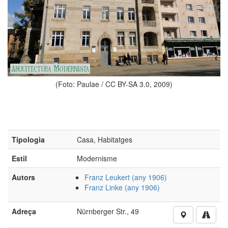
(Foto: Paulae / CC BY-SA 3.0, 2009)
Tipologia
Casa, Habitatges
Estil
Modernisme
Autors
Franz Leukert (any 1906)
Franz Linke (any 1906)
Adreça
Nürnberger Str., 49