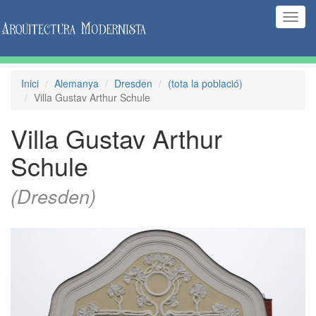
(Inte
naveg
Inici
Alemanya
Dresden
(tota la població)
Villa Gustav Arthur Schule
Villa Gustav Arthur
Schule
(Dresden)