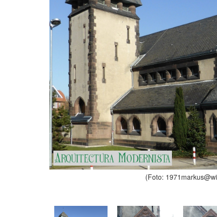
(Foto: 1971markus@wik