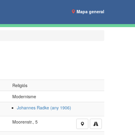
Mapa general
Religiós
Modernisme
Johannes Radke (any 1906)
Moorenstr., 5