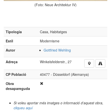
(Foto: Neue Architektur IV)
Tipologia
Casa, Habitatges
Estil
Modernisme
Autor
Gottfried Wehling
Adreça
Winkelsfelderstr., 27
CP Població
40477 - Düsseldorf (Alemanya)
Obra
desapareguda
Si voleu aportar més imatges o informació d’aquest obra,
cliqueu aquí