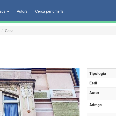
ïsos
Autors
Cerca per criteris
Casa
Tipologia
Estil
Autor
Adreça