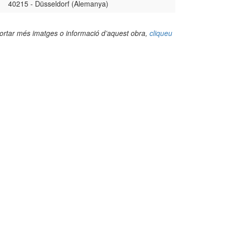
40215 - Düsseldorf (Alemanya)
portar més imatges o informació d’aquest obra,
cliqueu