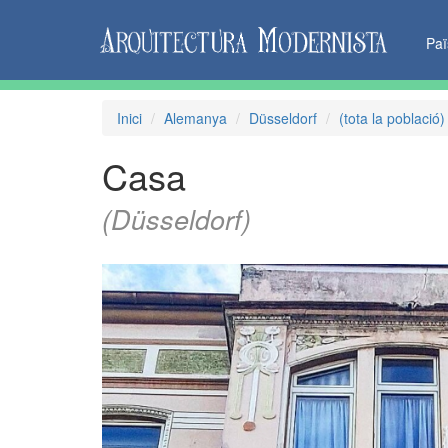
Pa
Inici
Alemanya
Düsseldorf
(tota la població)
Casa
(Düsseldorf)