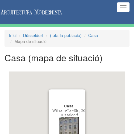
(Inte
naveg
Inici
Düsseldorf
(tota la població)
Casa
Mapa de situació
Casa
(mapa de situació)
Casa
Wilhelm-Tell-Str., 26
Düsseldorf