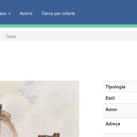
ïsos
Autors
Cerca per criteris
Casa
Tipologia
Estil
Autor
Adreça