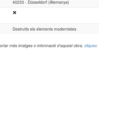
40233 - Düsseldorf (Alemanya)
Destruïts els elements modernistes
portar més imatges o informació d’aquest obra,
cliqueu