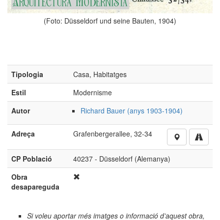
(Foto: Düsseldorf und seine Bauten, 1904)
Tipologia
Casa, Habitatges
Estil
Modernisme
Autor
Richard Bauer (anys 1903-1904)
Adreça
Grafenbergerallee, 32-34
CP Població
40237 - Düsseldorf (Alemanya)
Obra
desapareguda
Si voleu aportar més imatges o informació d’aquest obra,