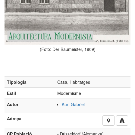
(Foto: Der Baumeister, 1909)
Tipologia
Casa, Habitatges
Estil
Modernisme
Autor
Kurt Gabriel
Adreça
CP Població
- Düsseldorf (Alemanya)