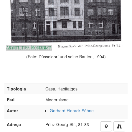
(Foto: Düsseldorf und seine Bauten, 1904)
Tipologia
Casa, Habitatges
Estil
Modernisme
Autor
Gerhard Florack Söhne
Adreça
Prinz-Georg-Str., 81-83