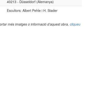
40213 - Düsseldorf (Alemanya)
Escultors: Albert Pehle i H. Stader
portar més imatges o informació d’aquest obra,
cliqueu