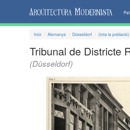
Pa
Inici
Alemanya
Düsseldorf
(tota la població)
Tribunal de Districte 
(Düsseldorf)