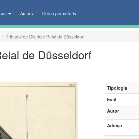
ïsos
Autors
Cerca per criteris
Tribunal de Districte Reial de Düsseldorf
Reial de Düsseldorf
Tipologia
Estil
Autor
Adreça