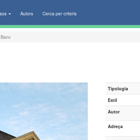
ïsos
Autors
Cerca per criteris
Banc
Tipologia
Estil
Autor
Adreça