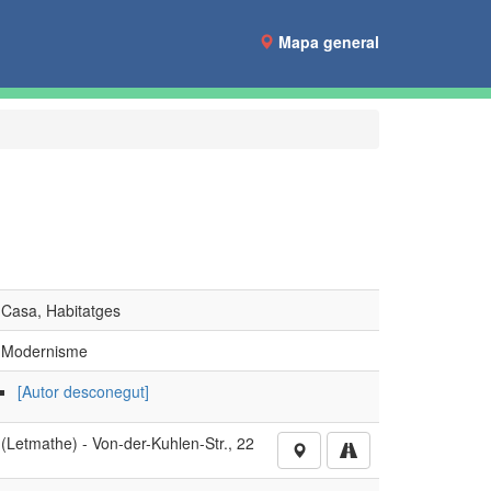
Mapa general
Casa, Habitatges
Modernisme
[Autor desconegut]
(Letmathe) - Von-der-Kuhlen-Str., 22