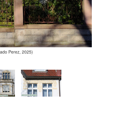
gado Perez, 2025)