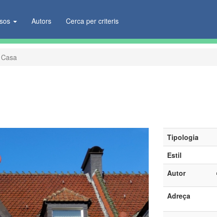
ïsos
Autors
Cerca per criteris
Casa
Tipologia
Estil
Autor
Adreça