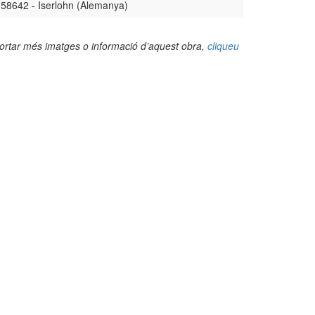
58642 - Iserlohn (Alemanya)
portar més imatges o informació d’aquest obra,
cliqueu