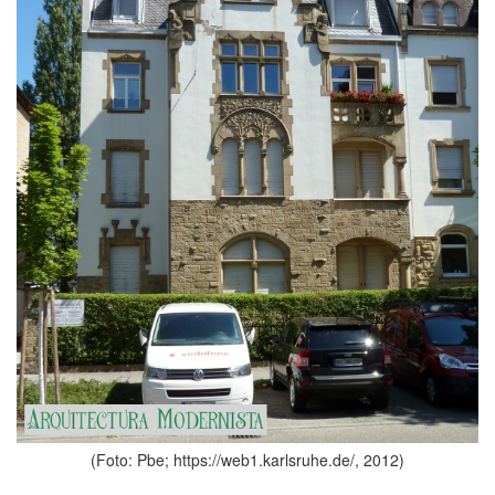
(Foto: Pbe; https://web1.karlsruhe.de/, 2012)