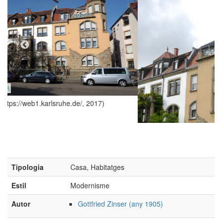
17)
(Foto: Pbe; https://web1.karlsruhe.de/, 2013)
Tipologia
Casa, Habitatges