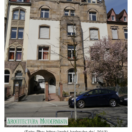
(Foto: Pbe; https://web1.karlsruhe.de/, 2013)