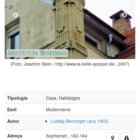
(Foto: Pbe; http
n / http://www.la-belle-epoque.de/, 2007)
Tipologia
Casa, Habitatges
Estil
Modernisme
Autor
Ludwig Benzinger (any 1902)
Adreça
Sophienstr., 162-164