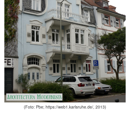
(Foto: Pbe; https://web1.karlsruhe.de/, 2013)