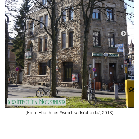
(Foto: Pbe; https://web1.karlsruh
lsruhe.de/, 2013)