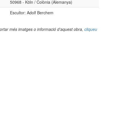
50968 - Köln / Colònia (Alemanya)
Escultor: Adolf Berchem
portar més imatges o informació d’aquest obra,
cliqueu