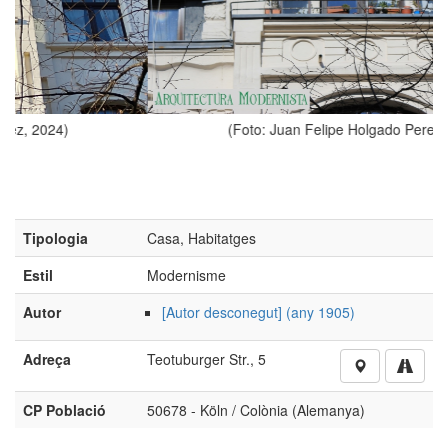
(Foto: Juan Felipe Holgado Perez, 2024)
Tipologia
Casa, Habitatges
Estil
Modernisme
Autor
[Autor desconegut] (any 1905)
Adreça
Teotuburger Str., 5
CP Població
50678 - Köln / Colònia (Alemanya)