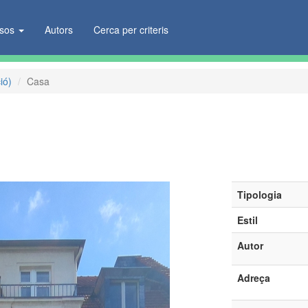
ïsos
Autors
Cerca per criteris
ió)
Casa
Tipologia
Estil
Autor
Adreça