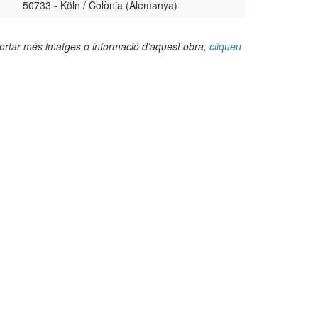
50733 - Köln / Colònia (Alemanya)
portar més imatges o informació d’aquest obra,
cliqueu