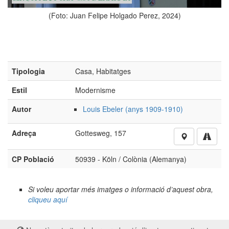
)
(Foto: Juan Felipe Holgado Perez, 2024)
Tipologia
Casa, Habitatges
Estil
Modernisme
Autor
Louis Ebeler (anys 1909-1910)
Adreça
Gottesweg, 157
CP Població
50939 - Köln / Colònia (Alemanya)
Si voleu aportar més imatges o informació d’aquest obra,
cliqueu aquí