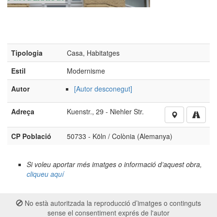
Adreça
Kuenstr., 29 - Niehler Str.
CP Població
50733 - Köln / Colònia (Alemanya)
Si voleu aportar més imatges o informació d’aquest obra,
cliqueu aquí
No està autoritzada la reproducció d’imatges o continguts
sense el consentiment exprés de l'autor