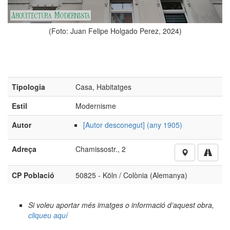
an Felipe Holgado Perez, 2024)
Tipologia
Casa, Habitatges
Estil
Modernisme
Autor
[Autor desconegut] (any 1905)
Adreça
Chamissostr., 2
CP Població
50825 - Köln / Colònia (Alemanya)