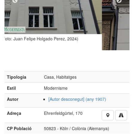
z, 2024)
Tipologia
Casa, Habitatges
Estil
Modernisme
Autor
[Autor desconegut] (any 1907)